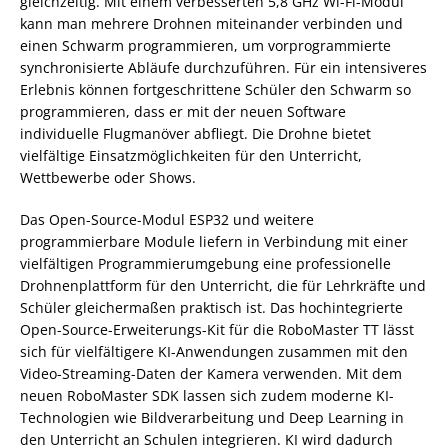
gleichzeitig. Mit einem verbesserten 5,8 GHz Wi-Fi-Modul
kann man mehrere Drohnen miteinander verbinden und
einen Schwarm programmieren, um vorprogrammierte
synchronisierte Abläufe durchzuführen. Für ein intensiveres
Erlebnis können fortgeschrittene Schüler den Schwarm so
programmieren, dass er mit der neuen Software
individuelle Flugmanöver abfliegt. Die Drohne bietet
vielfältige Einsatzmöglichkeiten für den Unterricht,
Wettbewerbe oder Shows.
Das Open-Source-Modul ESP32 und weitere
programmierbare Module liefern in Verbindung mit einer
vielfältigen Programmierumgebung eine professionelle
Drohnenplattform für den Unterricht, die für Lehrkräfte und
Schüler gleichermaßen praktisch ist. Das hochintegrierte
Open-Source-Erweiterungs-Kit für die RoboMaster TT lässt
sich für vielfältigere KI-Anwendungen zusammen mit den
Video-Streaming-Daten der Kamera verwenden. Mit dem
neuen RoboMaster SDK lassen sich zudem moderne KI-
Technologien wie Bildverarbeitung und Deep Learning in
den Unterricht an Schulen integrieren. KI wird dadurch