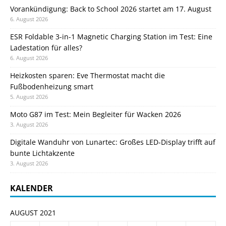
Vorankündigung: Back to School 2026 startet am 17. August
6. August 2026
ESR Foldable 3-in-1 Magnetic Charging Station im Test: Eine
Ladestation für alles?
6. August 2026
Heizkosten sparen: Eve Thermostat macht die
Fußbodenheizung smart
5. August 2026
Moto G87 im Test: Mein Begleiter für Wacken 2026
3. August 2026
Digitale Wanduhr von Lunartec: Großes LED-Display trifft auf
bunte Lichtakzente
3. August 2026
KALENDER
AUGUST 2021