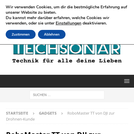
Wir verwenden Cookies, um dir die bestmögliche Erfahrung auf
unserer Website zu bieten.
Du kannst mehr darüber erfahren, welche Cookies wir
verwenden, oder sie unter
Einstellungen
deaktivieren.
Zustimmen
Ablehnen
STARTSEITE
GADGETS
RoboMaster TT von DJI zur
Drohnen-Kunde