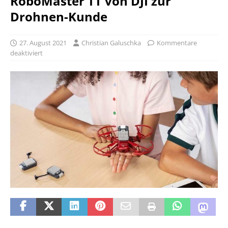
RoboMaster TT von DJI zur
Drohnen-Kunde
27. August 2021
Christian Galuschka
Kommentare
deaktiviert