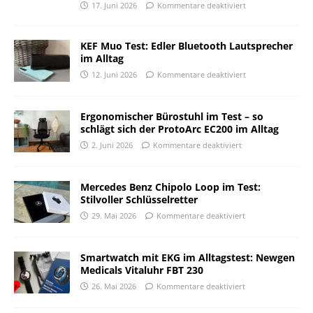
17. Juni 2026
Kommentare deaktiviert
KEF Muo Test: Edler Bluetooth Lautsprecher
im Alltag
12. Juni 2026
Kommentare deaktiviert
Ergonomischer Bürostuhl im Test – so
schlägt sich der ProtoArc EC200 im Alltag
2. Juni 2026
Kommentare deaktiviert
Mercedes Benz Chipolo Loop im Test:
Stilvoller Schlüsselretter
29. Mai 2026
Kommentare deaktiviert
Smartwatch mit EKG im Alltagstest: Newgen
Medicals Vitaluhr FBT 230
26. Mai 2026
Kommentare deaktiviert