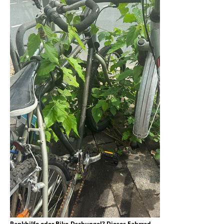
Rankhilfe oder Bike-Dschungel? Dieses Fahrrad