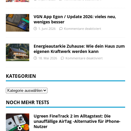
VGN App Egon / Update 2026: vieles neu,
weniges besser
1. Juni 2026
Kommentare deaktiviert
Energieautarkie Zuhause: Wie dein Haus zum
eigenen Kraftwerk werden kann
18. Mai 2026
Kommentare deaktiviert
KATEGORIEN
NOCH MEHR TESTS
Ugreen FineTrack 2 im Alltagstest: Die
unauffällige AirTag -Alternative für iPhone-
Nutzer