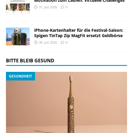
Motivation zum Laufen: Virtuelle Challenges
31. Juli 2026
0
iPhone-Kartenhalter für die Festival-Saison:
Spigen TinTap Zip MagFit ersetzt Geldbörse
30. Juli 2026
0
BITTE BLEIB GESUND
GESUNDHEIT