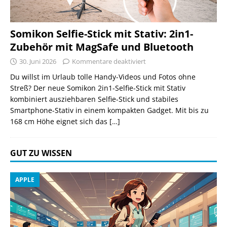
Somikon Selfie-Stick mit Stativ: 2in1-
Zubehör mit MagSafe und Bluetooth
30. Juni 2026
Kommentare deaktiviert
Du willst im Urlaub tolle Handy-Videos und Fotos ohne
Streß? Der neue Somikon 2in1-Selfie-Stick mit Stativ
kombiniert ausziehbaren Selfie-Stick und stabiles
Smartphone-Stativ in einem kompakten Gadget. Mit bis zu
168 cm Höhe eignet sich das
[…]
GUT ZU WISSEN
APPLE