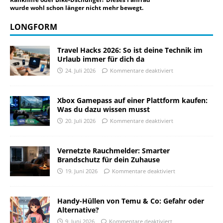
wurde wohl schon länger nicht mehr bewegt.
LONGFORM
Travel Hacks 2026: So ist deine Technik im
Urlaub immer für dich da
24. Juli 2026
Kommentare deaktiviert
Xbox Gamepass auf einer Plattform kaufen:
Was du dazu wissen musst
20. Juli 2026
Kommentare deaktiviert
Vernetzte Rauchmelder: Smarter
Brandschutz für dein Zuhause
19. Juni 2026
Kommentare deaktiviert
Handy-Hüllen von Temu & Co: Gefahr oder
Alternative?
9. Juni 2026
Kommentare deaktiviert