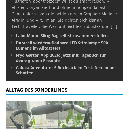
Flughäfen, aber trotzdem willst du smart reisen. –
effizient, organisiert und ohne unnötigen Ballast.
Genau hier setzen die beiden neuen Scapade‑Modelle
AirMini und AirSlim an. Sie richten sich klar an
Tech‑Traveller, die Wert auf leichtes, robustes und
[...]
Labo Mono: Sling Bag selbst zusammenstellen
Duracell wiederaufladbare LED Stirnlampe 500
Lumens im Alltagstest
Fryd Garten App 2026: Jetzt mit Tagebuch für
deine grünen Freunde
Cabaia Adventurer S Rucksack im Test: Dein neuer
Schatten
ALLTAG DES SONDERLINGS