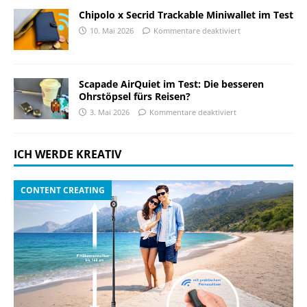
Chipolo x Secrid Trackable Miniwallet im Test
10. Mai 2026
Kommentare deaktiviert
Scapade AirQuiet im Test: Die besseren
Ohrstöpsel fürs Reisen?
3. Mai 2026
Kommentare deaktiviert
ICH WERDE KREATIV
CONTENT CREATING