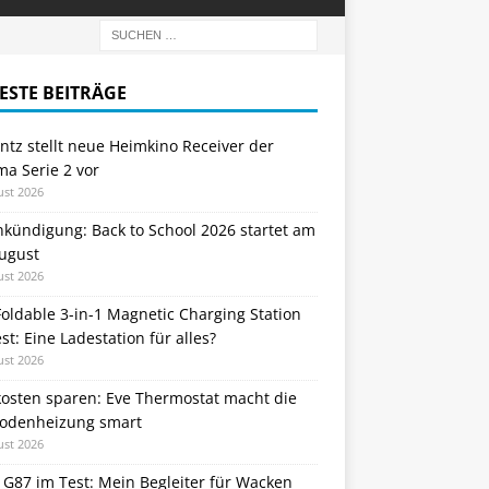
ESTE BEITRÄGE
tz stellt neue Heimkino Receiver der
a Serie 2 vor
ust 2026
nkündigung: Back to School 2026 startet am
August
ust 2026
oldable 3-in-1 Magnetic Charging Station
st: Eine Ladestation für alles?
ust 2026
kosten sparen: Eve Thermostat macht die
odenheizung smart
ust 2026
 G87 im Test: Mein Begleiter für Wacken