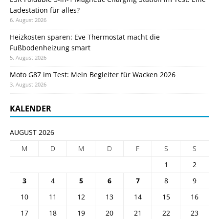
Ladestation für alles?
6. August 2026
Heizkosten sparen: Eve Thermostat macht die
Fußbodenheizung smart
5. August 2026
Moto G87 im Test: Mein Begleiter für Wacken 2026
3. August 2026
KALENDER
AUGUST 2026
M
D
M
D
F
S
S
1
2
3
4
5
6
7
8
9
10
11
12
13
14
15
16
17
18
19
20
21
22
23