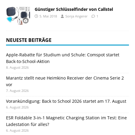
Günstiger Schlüsselfinder von Callstel
5. Mai 2018
Sonja Angerer
1
NEUESTE BEITRÄGE
Apple-Rabatte für Studium und Schule: Comspot startet
Back-to-School-Aktion
8. August 2026
Marantz stellt neue Heimkino Receiver der Cinema Serie 2
vor
7. August 2026
Vorankündigung: Back to School 2026 startet am 17. August
6. August 2026
ESR Foldable 3-in-1 Magnetic Charging Station im Test: Eine
Ladestation für alles?
6. August 2026