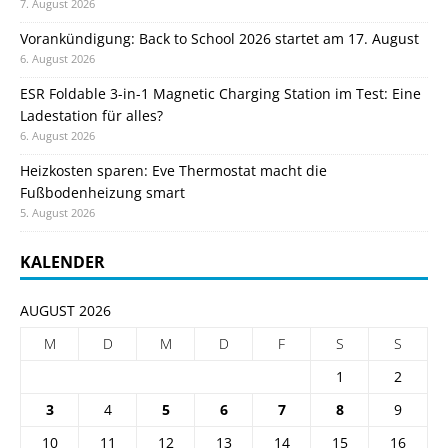
7. August 2026
Vorankündigung: Back to School 2026 startet am 17. August
6. August 2026
ESR Foldable 3-in-1 Magnetic Charging Station im Test: Eine
Ladestation für alles?
6. August 2026
Heizkosten sparen: Eve Thermostat macht die
Fußbodenheizung smart
5. August 2026
KALENDER
AUGUST 2026
M
D
M
D
F
S
S
1
2
3
4
5
6
7
8
9
10
11
12
13
14
15
16