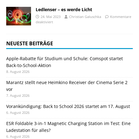
Ledlenser – es werde Licht
24. Mai 2023
Christian Galuschka
Kommentare
deaktiviert
NEUESTE BEITRÄGE
Apple-Rabatte für Studium und Schule: Comspot startet
Back-to-School-Aktion
8. August 2026
Marantz stellt neue Heimkino Receiver der Cinema Serie 2
vor
7. August 2026
Vorankündigung: Back to School 2026 startet am 17. August
6. August 2026
ESR Foldable 3-in-1 Magnetic Charging Station im Test: Eine
Ladestation für alles?
6. August 2026