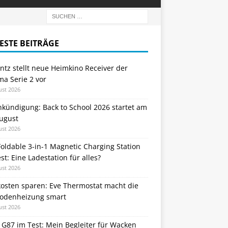
ESTE BEITRÄGE
tz stellt neue Heimkino Receiver der
a Serie 2 vor
ust 2026
nkündigung: Back to School 2026 startet am
August
ust 2026
oldable 3-in-1 Magnetic Charging Station
st: Eine Ladestation für alles?
ust 2026
kosten sparen: Eve Thermostat macht die
odenheizung smart
ust 2026
 G87 im Test: Mein Begleiter für Wacken