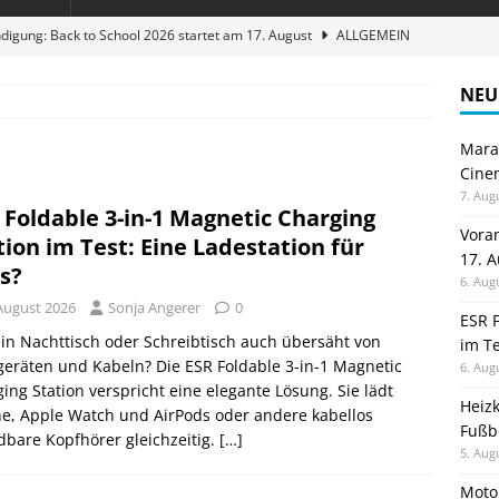
digung: Back to School 2026 startet am 17. August
ALLGEMEIN
ble 3-in-1 Magnetic Charging Station im Test: Eine Ladestation für
NEU
Maran
en sparen: Eve Thermostat macht die Fußbodenheizung smart
Cinem
7. Aug
 Foldable 3-in-1 Magnetic Charging
 im Test: Mein Begleiter für Wacken 2026
TELEFON
Vora
tion im Test: Eine Ladestation für
17. 
stellt neue Heimkino Receiver der Cinema Serie 2 vor
GAMES
es?
6. Aug
 August 2026
Sonja Angerer
0
ESR F
ein Nachttisch oder Schreibtisch auch übersäht von
im Te
eräten und Kabeln? Die ESR Foldable 3-in-1 Magnetic
6. Aug
ing Station verspricht eine elegante Lösung. Sie lädt
Heiz
e, Apple Watch und AirPods oder andere kabellos
Fußb
dbare Kopfhörer gleichzeitig.
[…]
5. Aug
Moto