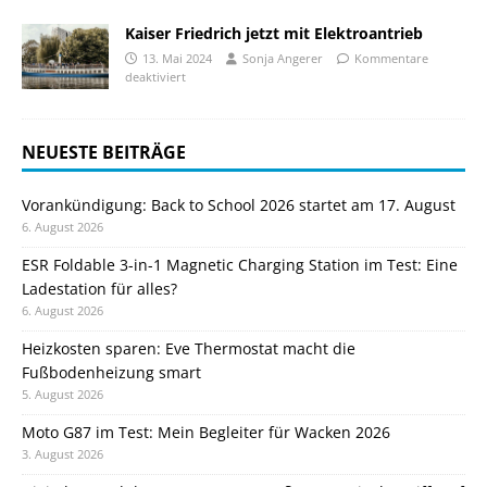
Kaiser Friedrich jetzt mit Elektroantrieb
13. Mai 2024
Sonja Angerer
Kommentare
deaktiviert
NEUESTE BEITRÄGE
Vorankündigung: Back to School 2026 startet am 17. August
6. August 2026
ESR Foldable 3-in-1 Magnetic Charging Station im Test: Eine
Ladestation für alles?
6. August 2026
Heizkosten sparen: Eve Thermostat macht die
Fußbodenheizung smart
5. August 2026
Moto G87 im Test: Mein Begleiter für Wacken 2026
3. August 2026