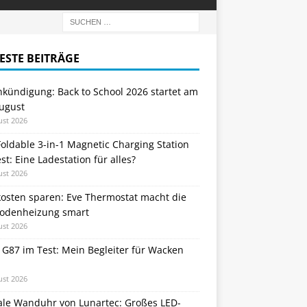
ESTE BEITRÄGE
nkündigung: Back to School 2026 startet am
August
ust 2026
oldable 3-in-1 Magnetic Charging Station
st: Eine Ladestation für alles?
ust 2026
kosten sparen: Eve Thermostat macht die
odenheizung smart
ust 2026
 G87 im Test: Mein Begleiter für Wacken
ust 2026
tale Wanduhr von Lunartec: Großes LED-