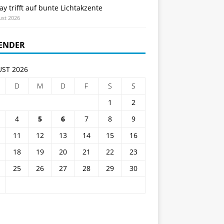
ay trifft auf bunte Lichtakzente
ust 2026
ENDER
ST 2026
D
M
D
F
S
S
1
2
4
5
6
7
8
9
11
12
13
14
15
16
18
19
20
21
22
23
25
26
27
28
29
30