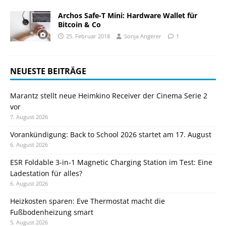
Archos Safe-T Mini: Hardware Wallet für
Bitcoin & Co
25. Februar 2018
Sonja Angerer
1
NEUESTE BEITRÄGE
Marantz stellt neue Heimkino Receiver der Cinema Serie 2
vor
7. August 2026
Vorankündigung: Back to School 2026 startet am 17. August
6. August 2026
ESR Foldable 3-in-1 Magnetic Charging Station im Test: Eine
Ladestation für alles?
6. August 2026
Heizkosten sparen: Eve Thermostat macht die
Fußbodenheizung smart
5. August 2026