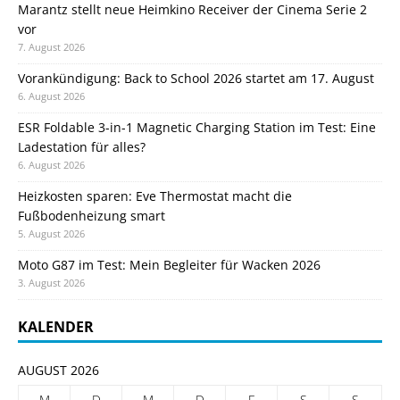
Marantz stellt neue Heimkino Receiver der Cinema Serie 2
vor
7. August 2026
Vorankündigung: Back to School 2026 startet am 17. August
6. August 2026
ESR Foldable 3-in-1 Magnetic Charging Station im Test: Eine
Ladestation für alles?
6. August 2026
Heizkosten sparen: Eve Thermostat macht die
Fußbodenheizung smart
5. August 2026
Moto G87 im Test: Mein Begleiter für Wacken 2026
3. August 2026
KALENDER
AUGUST 2026
M
D
M
D
F
S
S