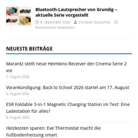
Bluetooth-Lautsprecher von Grundig –
aktuelle Serie vorgestellt
8. September 2020
Christian Galuschka
Kommentare deaktiviert
NEUESTE BEITRÄGE
Marantz stellt neue Heimkino Receiver der Cinema Serie 2
vor
7. August 2026
Vorankündigung: Back to School 2026 startet am 17. August
6. August 2026
ESR Foldable 3-in-1 Magnetic Charging Station im Test: Eine
Ladestation für alles?
6. August 2026
Heizkosten sparen: Eve Thermostat macht die
Fußbodenheizung smart