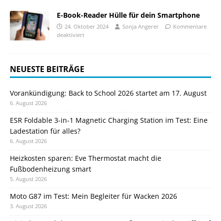
E-Book-Reader Hülle für dein Smartphone
24. Oktober 2024
Sonja Angerer
Kommentare
deaktiviert
NEUESTE BEITRÄGE
Vorankündigung: Back to School 2026 startet am 17. August
6. August 2026
ESR Foldable 3-in-1 Magnetic Charging Station im Test: Eine
Ladestation für alles?
6. August 2026
Heizkosten sparen: Eve Thermostat macht die
Fußbodenheizung smart
5. August 2026
Moto G87 im Test: Mein Begleiter für Wacken 2026
3. August 2026