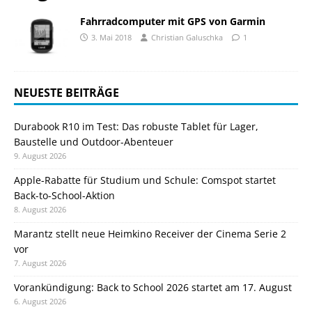
Fahrradcomputer mit GPS von Garmin
3. Mai 2018
Christian Galuschka
1
NEUESTE BEITRÄGE
Durabook R10 im Test: Das robuste Tablet für Lager,
Baustelle und Outdoor-Abenteuer
9. August 2026
Apple-Rabatte für Studium und Schule: Comspot startet
Back-to-School-Aktion
8. August 2026
Marantz stellt neue Heimkino Receiver der Cinema Serie 2
vor
7. August 2026
Vorankündigung: Back to School 2026 startet am 17. August
6. August 2026