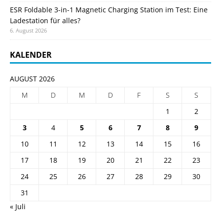
ESR Foldable 3-in-1 Magnetic Charging Station im Test: Eine
Ladestation für alles?
6. August 2026
KALENDER
AUGUST 2026
M
D
M
D
F
S
S
1
2
3
4
5
6
7
8
9
10
11
12
13
14
15
16
17
18
19
20
21
22
23
24
25
26
27
28
29
30
31
« Juli