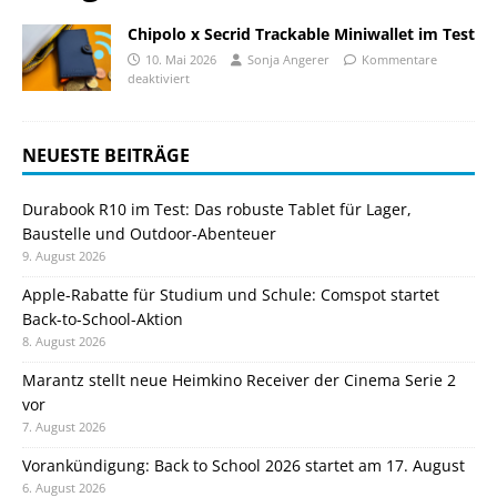
Chipolo x Secrid Trackable Miniwallet im Test
10. Mai 2026
Sonja Angerer
Kommentare
deaktiviert
NEUESTE BEITRÄGE
Durabook R10 im Test: Das robuste Tablet für Lager,
Baustelle und Outdoor-Abenteuer
9. August 2026
Apple-Rabatte für Studium und Schule: Comspot startet
Back-to-School-Aktion
8. August 2026
Marantz stellt neue Heimkino Receiver der Cinema Serie 2
vor
7. August 2026
Vorankündigung: Back to School 2026 startet am 17. August
6. August 2026