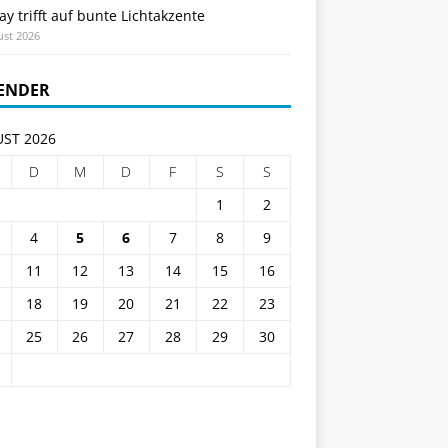
ay trifft auf bunte Lichtakzente
ust 2026
ENDER
ST 2026
D
M
D
F
S
S
1
2
4
5
6
7
8
9
11
12
13
14
15
16
18
19
20
21
22
23
25
26
27
28
29
30