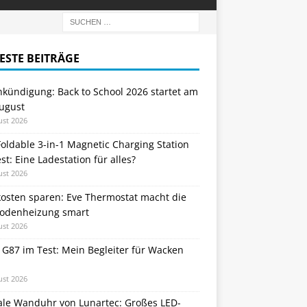
ESTE BEITRÄGE
nkündigung: Back to School 2026 startet am
August
ust 2026
oldable 3-in-1 Magnetic Charging Station
st: Eine Ladestation für alles?
ust 2026
kosten sparen: Eve Thermostat macht die
odenheizung smart
ust 2026
 G87 im Test: Mein Begleiter für Wacken
ust 2026
tale Wanduhr von Lunartec: Großes LED-