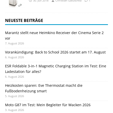
30. Juli 2018
Christian Galuschka
1
NEUESTE BEITRÄGE
Marantz stellt neue Heimkino Receiver der Cinema Serie 2
vor
7. August 2026
Vorankündigung: Back to School 2026 startet am 17. August
6. August 2026
ESR Foldable 3-in-1 Magnetic Charging Station im Test: Eine
Ladestation für alles?
6. August 2026
Heizkosten sparen: Eve Thermostat macht die
Fußbodenheizung smart
5. August 2026
Moto G87 im Test: Mein Begleiter für Wacken 2026
3. August 2026