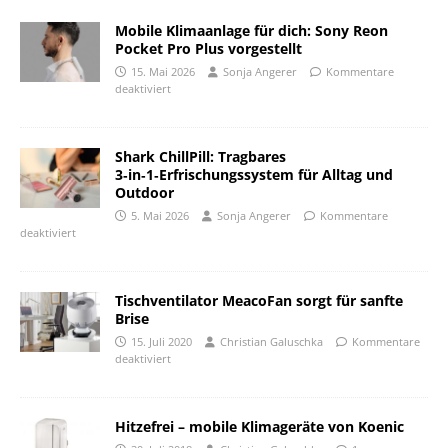
Mobile Klimaanlage für dich: Sony Reon
Pocket Pro Plus vorgestellt
15. Mai 2026
Sonja Angerer
Kommentare
deaktiviert
Shark ChillPill: Tragbares
3‑in‑1‑Erfrischungssystem für Alltag und
Outdoor
5. Mai 2026
Sonja Angerer
Kommentare
deaktiviert
Tischventilator MeacoFan sorgt für sanfte
Brise
15. Juli 2020
Christian Galuschka
Kommentare
deaktiviert
Hitzefrei – mobile Klimageräte von Koenic