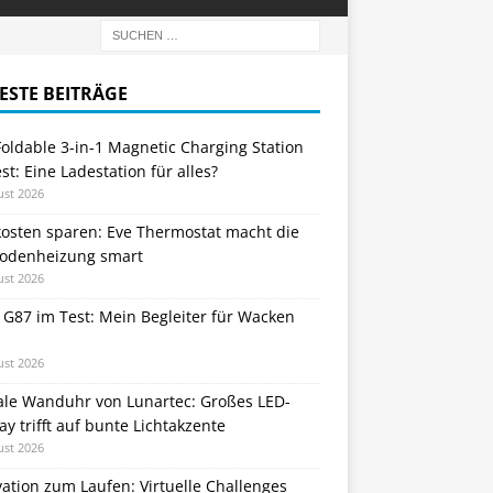
ESTE BEITRÄGE
oldable 3-in-1 Magnetic Charging Station
st: Eine Ladestation für alles?
ust 2026
kosten sparen: Eve Thermostat macht die
odenheizung smart
ust 2026
 G87 im Test: Mein Begleiter für Wacken
ust 2026
tale Wanduhr von Lunartec: Großes LED-
ay trifft auf bunte Lichtakzente
ust 2026
ation zum Laufen: Virtuelle Challenges