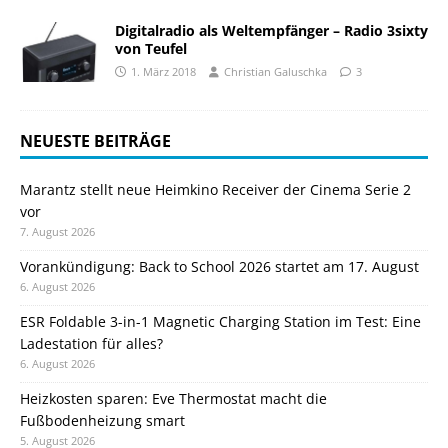
Digitalradio als Weltempfänger – Radio 3sixty
von Teufel
1. März 2018
Christian Galuschka
3
NEUESTE BEITRÄGE
Marantz stellt neue Heimkino Receiver der Cinema Serie 2
vor
7. August 2026
Vorankündigung: Back to School 2026 startet am 17. August
6. August 2026
ESR Foldable 3-in-1 Magnetic Charging Station im Test: Eine
Ladestation für alles?
6. August 2026
Heizkosten sparen: Eve Thermostat macht die
Fußbodenheizung smart
5. August 2026