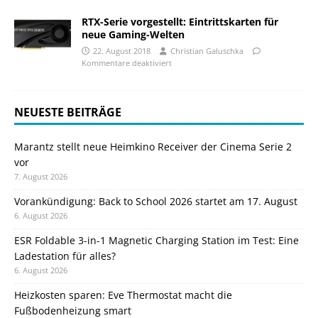
RTX-Serie vorgestellt: Eintrittskarten für
neue Gaming-Welten
22. August 2018
Christian Galuschka
Kommentare deaktiviert
NEUESTE BEITRÄGE
Marantz stellt neue Heimkino Receiver der Cinema Serie 2
vor
7. August 2026
Vorankündigung: Back to School 2026 startet am 17. August
6. August 2026
ESR Foldable 3-in-1 Magnetic Charging Station im Test: Eine
Ladestation für alles?
6. August 2026
Heizkosten sparen: Eve Thermostat macht die
Fußbodenheizung smart