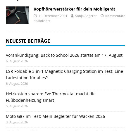
Kopfhörerverstärker für dein Mobilgerät
11. Dezember 2024
Sonja Angerer
Kommentare
deaktiviert
NEUESTE BEITRÄGE
Vorankündigung: Back to School 2026 startet am 17. August
6. August 2026
ESR Foldable 3-in-1 Magnetic Charging Station im Test: Eine
Ladestation für alles?
6. August 2026
Heizkosten sparen: Eve Thermostat macht die
Fußbodenheizung smart
5. August 2026
Moto G87 im Test: Mein Begleiter für Wacken 2026
3. August 2026