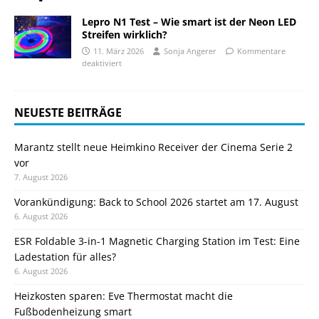
Lepro N1 Test – Wie smart ist der Neon LED
Streifen wirklich?
11. März 2026
Sonja Angerer
Kommentare
deaktiviert
NEUESTE BEITRÄGE
Marantz stellt neue Heimkino Receiver der Cinema Serie 2
vor
7. August 2026
Vorankündigung: Back to School 2026 startet am 17. August
6. August 2026
ESR Foldable 3-in-1 Magnetic Charging Station im Test: Eine
Ladestation für alles?
6. August 2026
Heizkosten sparen: Eve Thermostat macht die
Fußbodenheizung smart