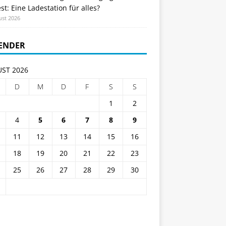
st: Eine Ladestation für alles?
ust 2026
ENDER
ST 2026
D
M
D
F
S
S
1
2
4
5
6
7
8
9
11
12
13
14
15
16
18
19
20
21
22
23
25
26
27
28
29
30