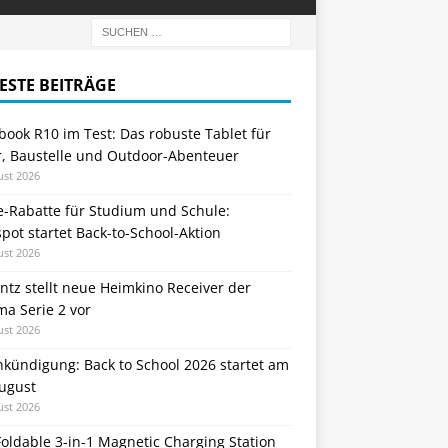
ESTE BEITRÄGE
ook R10 im Test: Das robuste Tablet für
r, Baustelle und Outdoor-Abenteuer
ust 2026
e-Rabatte für Studium und Schule:
ot startet Back-to-School-Aktion
ust 2026
tz stellt neue Heimkino Receiver der
a Serie 2 vor
ust 2026
nkündigung: Back to School 2026 startet am
August
ust 2026
oldable 3-in-1 Magnetic Charging Station