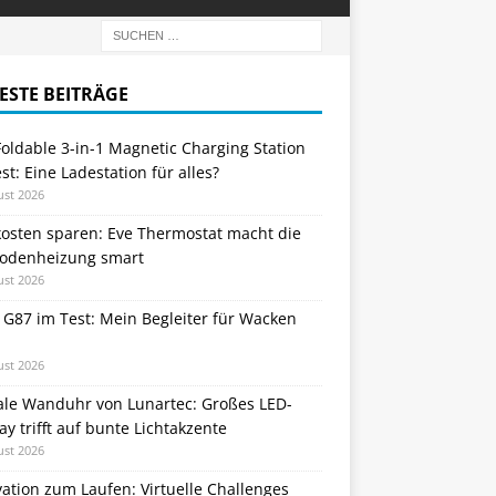
ESTE BEITRÄGE
oldable 3-in-1 Magnetic Charging Station
st: Eine Ladestation für alles?
ust 2026
kosten sparen: Eve Thermostat macht die
odenheizung smart
ust 2026
 G87 im Test: Mein Begleiter für Wacken
ust 2026
tale Wanduhr von Lunartec: Großes LED-
ay trifft auf bunte Lichtakzente
ust 2026
ation zum Laufen: Virtuelle Challenges