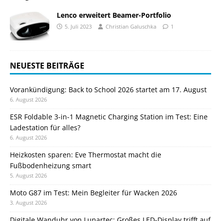
Lenco erweitert Beamer-Portfolio
5. Juli 2023
Christian Galuschka
1
NEUESTE BEITRÄGE
Vorankündigung: Back to School 2026 startet am 17. August
6. August 2026
ESR Foldable 3-in-1 Magnetic Charging Station im Test: Eine
Ladestation für alles?
6. August 2026
Heizkosten sparen: Eve Thermostat macht die
Fußbodenheizung smart
5. August 2026
Moto G87 im Test: Mein Begleiter für Wacken 2026
3. August 2026
Digitale Wanduhr von Lunartec: Großes LED-Display trifft auf