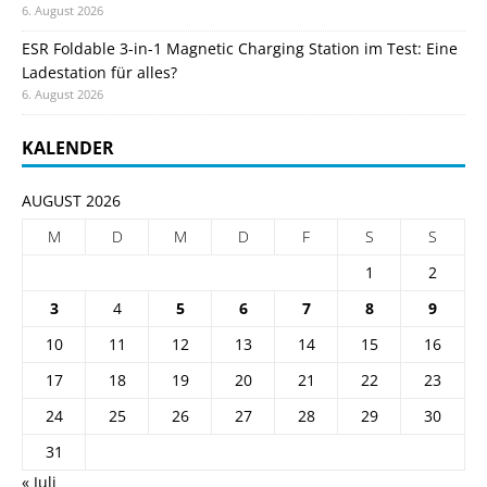
6. August 2026
ESR Foldable 3-in-1 Magnetic Charging Station im Test: Eine
Ladestation für alles?
6. August 2026
KALENDER
AUGUST 2026
M
D
M
D
F
S
S
1
2
3
4
5
6
7
8
9
10
11
12
13
14
15
16
17
18
19
20
21
22
23
24
25
26
27
28
29
30
31
« Juli