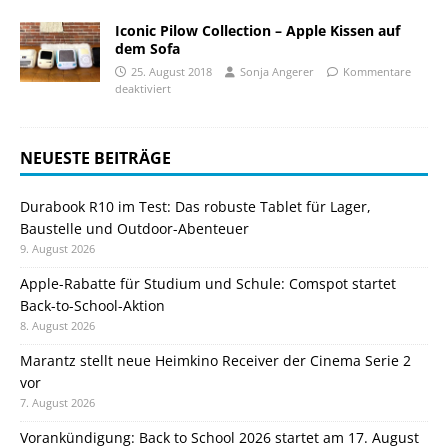
Iconic Pilow Collection – Apple Kissen auf
dem Sofa
25. August 2018
Sonja Angerer
Kommentare
deaktiviert
NEUESTE BEITRÄGE
Durabook R10 im Test: Das robuste Tablet für Lager,
Baustelle und Outdoor-Abenteuer
9. August 2026
Apple-Rabatte für Studium und Schule: Comspot startet
Back-to-School-Aktion
8. August 2026
Marantz stellt neue Heimkino Receiver der Cinema Serie 2
vor
7. August 2026
Vorankündigung: Back to School 2026 startet am 17. August