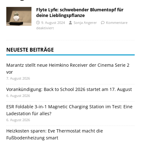
Flyte Lyfe: schwebender Blumentopf für
deine Lieblingspflanze
9. August 2024
Sonja Angerer
Kommentare
deaktiviert
NEUESTE BEITRÄGE
Marantz stellt neue Heimkino Receiver der Cinema Serie 2
vor
7. August 2026
Vorankündigung: Back to School 2026 startet am 17. August
6. August 2026
ESR Foldable 3-in-1 Magnetic Charging Station im Test: Eine
Ladestation für alles?
6. August 2026
Heizkosten sparen: Eve Thermostat macht die
Fußbodenheizung smart