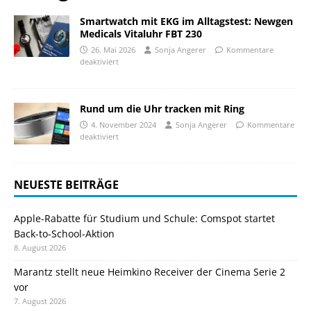
Smartwatch mit EKG im Alltagstest: Newgen
Medicals Vitaluhr FBT 230
26. Mai 2026
Sonja Angerer
Kommentare
deaktiviert
Rund um die Uhr tracken mit Ring
4. November 2024
Sonja Angerer
Kommentare
deaktiviert
NEUESTE BEITRÄGE
Apple-Rabatte für Studium und Schule: Comspot startet
Back-to-School-Aktion
8. August 2026
Marantz stellt neue Heimkino Receiver der Cinema Serie 2
vor
7. August 2026