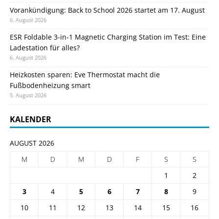
Vorankündigung: Back to School 2026 startet am 17. August
6. August 2026
ESR Foldable 3-in-1 Magnetic Charging Station im Test: Eine
Ladestation für alles?
6. August 2026
Heizkosten sparen: Eve Thermostat macht die
Fußbodenheizung smart
5. August 2026
KALENDER
AUGUST 2026
M
D
M
D
F
S
S
1
2
3
4
5
6
7
8
9
10
11
12
13
14
15
16