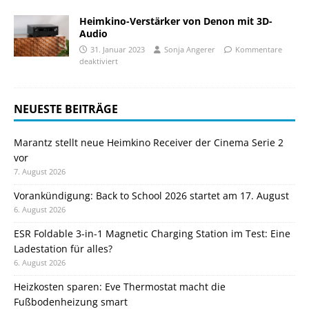
Heimkino-Verstärker von Denon mit 3D-
Audio
31. Januar 2023
Sonja Angerer
Kommentare
deaktiviert
NEUESTE BEITRÄGE
Marantz stellt neue Heimkino Receiver der Cinema Serie 2
vor
7. August 2026
Vorankündigung: Back to School 2026 startet am 17. August
6. August 2026
ESR Foldable 3-in-1 Magnetic Charging Station im Test: Eine
Ladestation für alles?
6. August 2026
Heizkosten sparen: Eve Thermostat macht die
Fußbodenheizung smart