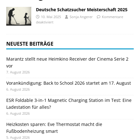
Deutsche Schatzsucher Meisterschaft 2025
10. Mai 2025
Sonja Angerer
Kommentare
deaktiviert
NEUESTE BEITRÄGE
Marantz stellt neue Heimkino Receiver der Cinema Serie 2
vor
7. August 2026
Vorankündigung: Back to School 2026 startet am 17. August
6. August 2026
ESR Foldable 3-in-1 Magnetic Charging Station im Test: Eine
Ladestation für alles?
6. August 2026
Heizkosten sparen: Eve Thermostat macht die
Fußbodenheizung smart
5. August 2026