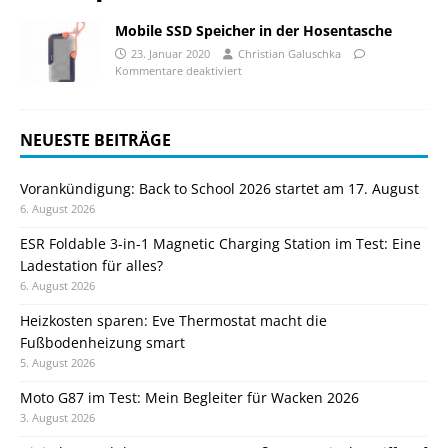
Mobile SSD Speicher in der Hosentasche
23. Januar 2020
Christian Galuschka
Kommentare deaktiviert
NEUESTE BEITRÄGE
Vorankündigung: Back to School 2026 startet am 17. August
6. August 2026
ESR Foldable 3-in-1 Magnetic Charging Station im Test: Eine
Ladestation für alles?
6. August 2026
Heizkosten sparen: Eve Thermostat macht die
Fußbodenheizung smart
5. August 2026
Moto G87 im Test: Mein Begleiter für Wacken 2026
3. August 2026