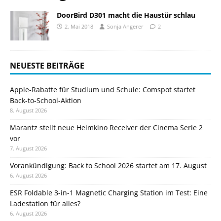
DoorBird D301 macht die Haustür schlau
2. Mai 2018
Sonja Angerer
2
NEUESTE BEITRÄGE
Apple-Rabatte für Studium und Schule: Comspot startet
Back-to-School-Aktion
8. August 2026
Marantz stellt neue Heimkino Receiver der Cinema Serie 2
vor
7. August 2026
Vorankündigung: Back to School 2026 startet am 17. August
6. August 2026
ESR Foldable 3-in-1 Magnetic Charging Station im Test: Eine
Ladestation für alles?
6. August 2026