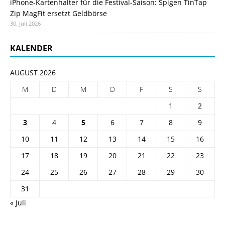
iPhone-Kartenhalter für die Festival-Saison: Spigen TinTap
Zip MagFit ersetzt Geldbörse
30. Juli 2026
KALENDER
AUGUST 2026
M
D
M
D
F
S
S
1
2
3
4
5
6
7
8
9
10
11
12
13
14
15
16
17
18
19
20
21
22
23
24
25
26
27
28
29
30
31
« Juli