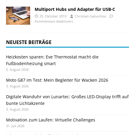
Multiport Hubs und Adapter für USB-C
25. Oktober 2019
Christian Galuschka
Kommentare deaktiviert
NEUESTE BEITRÄGE
Heizkosten sparen: Eve Thermostat macht die
Fußbodenheizung smart
5. August 2026
Moto G87 im Test: Mein Begleiter für Wacken 2026
3. August 2026
Digitale Wanduhr von Lunartec: Großes LED-Display trifft auf
bunte Lichtakzente
3. August 2026
Motivation zum Laufen: Virtuelle Challenges
31. Juli 2026