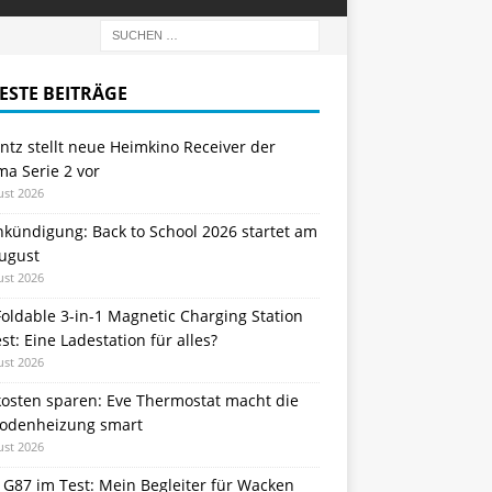
ESTE BEITRÄGE
tz stellt neue Heimkino Receiver der
a Serie 2 vor
ust 2026
nkündigung: Back to School 2026 startet am
August
ust 2026
oldable 3-in-1 Magnetic Charging Station
st: Eine Ladestation für alles?
ust 2026
kosten sparen: Eve Thermostat macht die
odenheizung smart
ust 2026
 G87 im Test: Mein Begleiter für Wacken