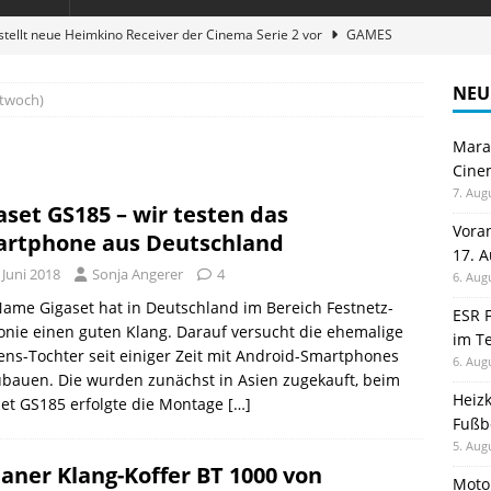
stellt neue Heimkino Receiver der Cinema Serie 2 vor
GAMES
digung: Back to School 2026 startet am 17. August
ALLGEMEIN
NEU
ttwoch)
ble 3-in-1 Magnetic Charging Station im Test: Eine Ladestation für
Maran
Cinem
en sparen: Eve Thermostat macht die Fußbodenheizung smart
7. Aug
aset GS185 – wir testen das
Vora
rtphone aus Deutschland
17. 
 im Test: Mein Begleiter für Wacken 2026
TELEFON
 Juni 2018
Sonja Angerer
4
6. Aug
ame Gigaset hat in Deutschland im Bereich Festnetz-
ESR F
onie einen guten Klang. Darauf versucht die ehemalige
im Te
ns-Tochter seit einiger Zeit mit Android-Smartphones
6. Aug
bauen. Die wurden zunächst in Asien zugekauft, beim
Heiz
et GS185 erfolgte die Montage
[…]
Fußb
5. Aug
aner Klang-Koffer BT 1000 von
Moto