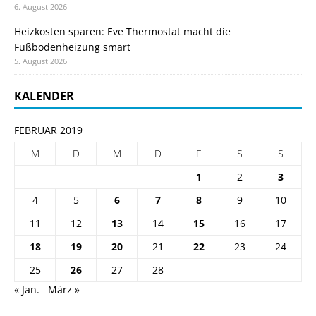
6. August 2026
Heizkosten sparen: Eve Thermostat macht die
Fußbodenheizung smart
5. August 2026
KALENDER
FEBRUAR 2019
M
D
M
D
F
S
S
1
2
3
4
5
6
7
8
9
10
11
12
13
14
15
16
17
18
19
20
21
22
23
24
25
26
27
28
« Jan.
März »