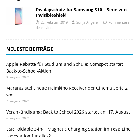
Displayschutz für Samsung S10 – Serie von
InvisibleShield
26. Februar 2019
Sonja Angerer
Kommentare
deaktiviert
NEUESTE BEITRÄGE
Apple-Rabatte für Studium und Schule: Comspot startet
Back-to-School-Aktion
8. August 2026
Marantz stellt neue Heimkino Receiver der Cinema Serie 2
vor
7. August 2026
Vorankündigung: Back to School 2026 startet am 17. August
6. August 2026
ESR Foldable 3-in-1 Magnetic Charging Station im Test: Eine
Ladestation für alles?