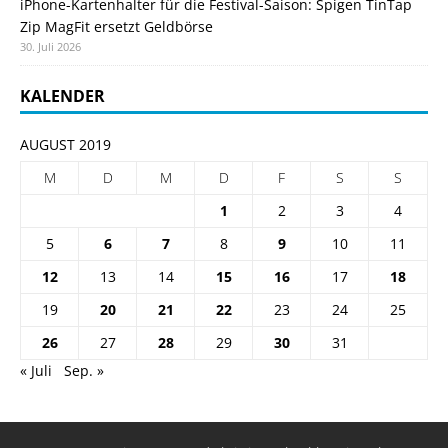
iPhone-Kartenhalter für die Festival-Saison: Spigen TinTap
Zip MagFit ersetzt Geldbörse
30. Juli 2026
KALENDER
AUGUST 2019
M
D
M
D
F
S
S
1
2
3
4
5
6
7
8
9
10
11
12
13
14
15
16
17
18
19
20
21
22
23
24
25
26
27
28
29
30
31
« Juli
Sep. »