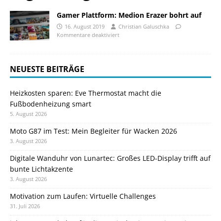
Gamer Plattform: Medion Erazer bohrt auf
16. August 2019
Christian Galuschka
Kommentare deaktiviert
NEUESTE BEITRÄGE
Heizkosten sparen: Eve Thermostat macht die
Fußbodenheizung smart
5. August 2026
Moto G87 im Test: Mein Begleiter für Wacken 2026
3. August 2026
Digitale Wanduhr von Lunartec: Großes LED-Display trifft auf
bunte Lichtakzente
3. August 2026
Motivation zum Laufen: Virtuelle Challenges
31. Juli 2026