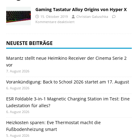
Gaming Tastatur Alloy Origins von Hyper X
15. Oktober 2019
Christian Galuschka
Kommentare deaktiviert
NEUESTE BEITRÄGE
Marantz stellt neue Heimkino Receiver der Cinema Serie 2
vor
7. August 2026
Vorankündigung: Back to School 2026 startet am 17. August
6. August 2026
ESR Foldable 3-in-1 Magnetic Charging Station im Test: Eine
Ladestation für alles?
6. August 2026
Heizkosten sparen: Eve Thermostat macht die
Fußbodenheizung smart
5. August 2026