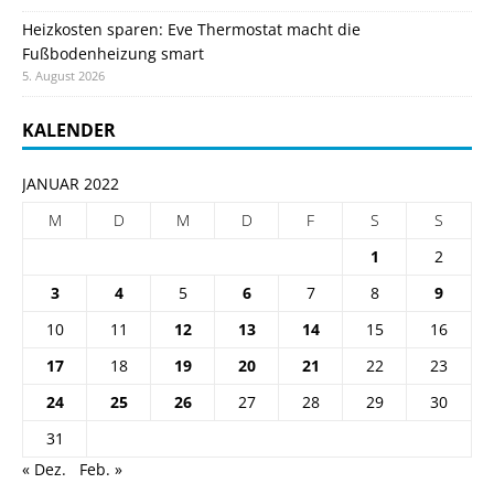
Heizkosten sparen: Eve Thermostat macht die
Fußbodenheizung smart
5. August 2026
KALENDER
JANUAR 2022
M
D
M
D
F
S
S
1
2
3
4
5
6
7
8
9
10
11
12
13
14
15
16
17
18
19
20
21
22
23
24
25
26
27
28
29
30
31
« Dez.
Feb. »