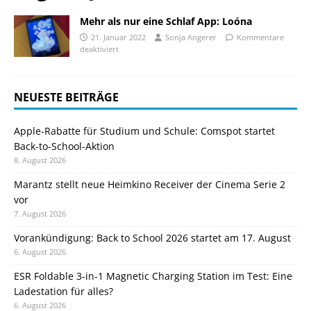
Mehr als nur eine Schlaf App: Loóna
21. Januar 2022
Sonja Angerer
Kommentare
deaktiviert
NEUESTE BEITRÄGE
Apple-Rabatte für Studium und Schule: Comspot startet
Back-to-School-Aktion
8. August 2026
Marantz stellt neue Heimkino Receiver der Cinema Serie 2
vor
7. August 2026
Vorankündigung: Back to School 2026 startet am 17. August
6. August 2026
ESR Foldable 3-in-1 Magnetic Charging Station im Test: Eine
Ladestation für alles?
6. August 2026