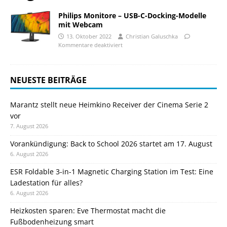
Philips Monitore – USB-C-Docking-Modelle
mit Webcam
13. Oktober 2022
Christian Galuschka
Kommentare deaktiviert
NEUESTE BEITRÄGE
Marantz stellt neue Heimkino Receiver der Cinema Serie 2
vor
7. August 2026
Vorankündigung: Back to School 2026 startet am 17. August
6. August 2026
ESR Foldable 3-in-1 Magnetic Charging Station im Test: Eine
Ladestation für alles?
6. August 2026
Heizkosten sparen: Eve Thermostat macht die
Fußbodenheizung smart