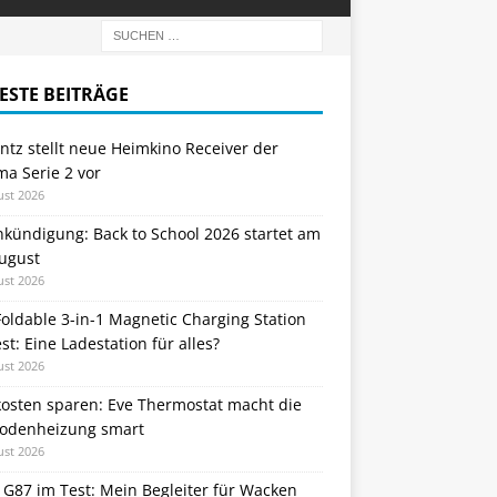
ESTE BEITRÄGE
tz stellt neue Heimkino Receiver der
a Serie 2 vor
ust 2026
nkündigung: Back to School 2026 startet am
August
ust 2026
oldable 3-in-1 Magnetic Charging Station
st: Eine Ladestation für alles?
ust 2026
kosten sparen: Eve Thermostat macht die
odenheizung smart
ust 2026
 G87 im Test: Mein Begleiter für Wacken