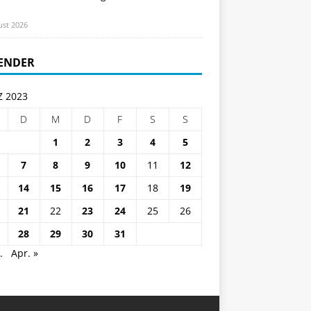
ust 2026
ENDER
 2023
D
M
D
F
S
S
1
2
3
4
5
7
8
9
10
11
12
14
15
16
17
18
19
21
22
23
24
25
26
28
29
30
31
.
Apr. »