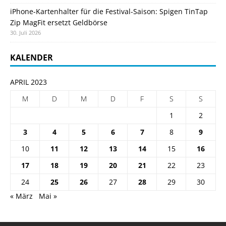
iPhone-Kartenhalter für die Festival-Saison: Spigen TinTap
Zip MagFit ersetzt Geldbörse
30. Juli 2026
KALENDER
APRIL 2023
M
D
M
D
F
S
S
1
2
3
4
5
6
7
8
9
10
11
12
13
14
15
16
17
18
19
20
21
22
23
24
25
26
27
28
29
30
« März
Mai »