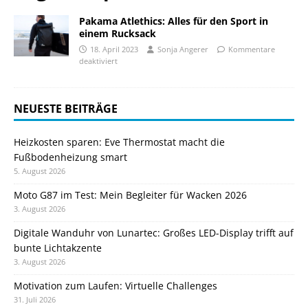
Pakama Atlethics: Alles für den Sport in
einem Rucksack
18. April 2023
Sonja Angerer
Kommentare
deaktiviert
NEUESTE BEITRÄGE
Heizkosten sparen: Eve Thermostat macht die
Fußbodenheizung smart
5. August 2026
Moto G87 im Test: Mein Begleiter für Wacken 2026
3. August 2026
Digitale Wanduhr von Lunartec: Großes LED-Display trifft auf
bunte Lichtakzente
3. August 2026
Motivation zum Laufen: Virtuelle Challenges
31. Juli 2026