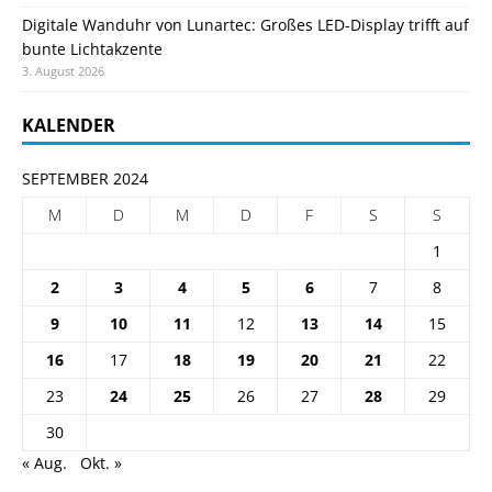
Digitale Wanduhr von Lunartec: Großes LED-Display trifft auf
bunte Lichtakzente
3. August 2026
KALENDER
SEPTEMBER 2024
M
D
M
D
F
S
S
1
2
3
4
5
6
7
8
9
10
11
12
13
14
15
16
17
18
19
20
21
22
23
24
25
26
27
28
29
30
« Aug.
Okt. »