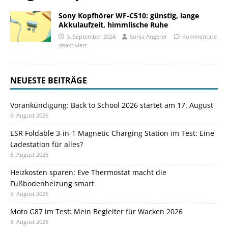
Sony Kopfhörer WF-C510: günstig, lange
Akkulaufzeit, himmlische Ruhe
3. September 2024
Sonja Angerer
Kommentare
deaktiviert
NEUESTE BEITRÄGE
Vorankündigung: Back to School 2026 startet am 17. August
6. August 2026
ESR Foldable 3-in-1 Magnetic Charging Station im Test: Eine
Ladestation für alles?
6. August 2026
Heizkosten sparen: Eve Thermostat macht die
Fußbodenheizung smart
5. August 2026
Moto G87 im Test: Mein Begleiter für Wacken 2026
3. August 2026