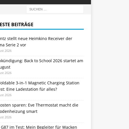
ESTE BEITRÄGE
tz stellt neue Heimkino Receiver der
a Serie 2 vor
ust 2026
nkündigung: Back to School 2026 startet am
August
ust 2026
oldable 3-in-1 Magnetic Charging Station
st: Eine Ladestation für alles?
ust 2026
kosten sparen: Eve Thermostat macht die
odenheizung smart
ust 2026
 G87 im Test: Mein Begleiter für Wacken