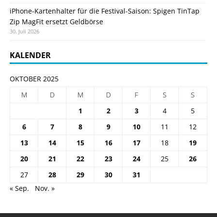
iPhone-Kartenhalter für die Festival-Saison: Spigen TinTap
Zip MagFit ersetzt Geldbörse
30. Juli 2026
KALENDER
OKTOBER 2025
M
D
M
D
F
S
S
1
2
3
4
5
6
7
8
9
10
11
12
13
14
15
16
17
18
19
20
21
22
23
24
25
26
27
28
29
30
31
« Sep.
Nov. »