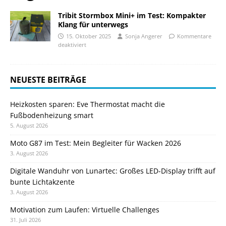
Tribit Stormbox Mini+ im Test: Kompakter
Klang für unterwegs
15. Oktober 2025
Sonja Angerer
Kommentare
deaktiviert
NEUESTE BEITRÄGE
Heizkosten sparen: Eve Thermostat macht die
Fußbodenheizung smart
5. August 2026
Moto G87 im Test: Mein Begleiter für Wacken 2026
3. August 2026
Digitale Wanduhr von Lunartec: Großes LED-Display trifft auf
bunte Lichtakzente
3. August 2026
Motivation zum Laufen: Virtuelle Challenges
31. Juli 2026