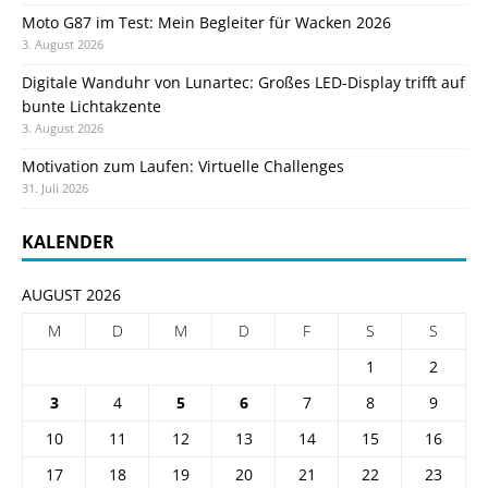
Moto G87 im Test: Mein Begleiter für Wacken 2026
3. August 2026
Digitale Wanduhr von Lunartec: Großes LED-Display trifft auf
bunte Lichtakzente
3. August 2026
Motivation zum Laufen: Virtuelle Challenges
31. Juli 2026
KALENDER
AUGUST 2026
M
D
M
D
F
S
S
1
2
3
4
5
6
7
8
9
10
11
12
13
14
15
16
17
18
19
20
21
22
23