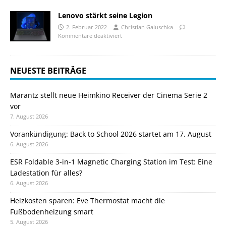
Lenovo stärkt seine Legion
2. Februar 2022
Christian Galuschka
Kommentare deaktiviert
NEUESTE BEITRÄGE
Marantz stellt neue Heimkino Receiver der Cinema Serie 2
vor
7. August 2026
Vorankündigung: Back to School 2026 startet am 17. August
6. August 2026
ESR Foldable 3-in-1 Magnetic Charging Station im Test: Eine
Ladestation für alles?
6. August 2026
Heizkosten sparen: Eve Thermostat macht die
Fußbodenheizung smart
5. August 2026