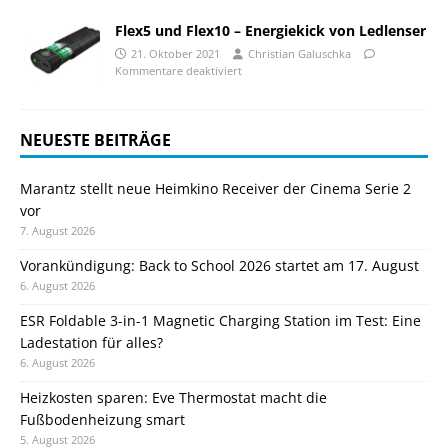
Flex5 und Flex10 – Energiekick von Ledlenser
21. Oktober 2021
Christian Galuschka
Kommentare deaktiviert
NEUESTE BEITRÄGE
Marantz stellt neue Heimkino Receiver der Cinema Serie 2
vor
7. August 2026
Vorankündigung: Back to School 2026 startet am 17. August
6. August 2026
ESR Foldable 3-in-1 Magnetic Charging Station im Test: Eine
Ladestation für alles?
6. August 2026
Heizkosten sparen: Eve Thermostat macht die
Fußbodenheizung smart
5. August 2026