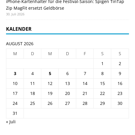
iPhone-Kartenhalter für die Festival-Saison: Spigen TinTap
Zip MagFit ersetzt Geldbörse
30. Juli 2026
KALENDER
AUGUST 2026
M
D
M
D
F
S
S
1
2
3
4
5
6
7
8
9
10
11
12
13
14
15
16
17
18
19
20
21
22
23
24
25
26
27
28
29
30
31
« Juli