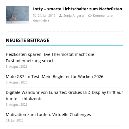
Iotty – smarte Lichtschalter zum Nachrüsten
24. Juli 2019
Sonja Angerer
Kommentare
deaktiviert
NEUESTE BEITRÄGE
Heizkosten sparen: Eve Thermostat macht die
Fußbodenheizung smart
5. August 2026
Moto G87 im Test: Mein Begleiter für Wacken 2026
3. August 2026
Digitale Wanduhr von Lunartec: Großes LED-Display trifft auf
bunte Lichtakzente
3. August 2026
Motivation zum Laufen: Virtuelle Challenges
31. Juli 2026