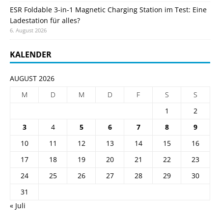
ESR Foldable 3-in-1 Magnetic Charging Station im Test: Eine
Ladestation für alles?
6. August 2026
KALENDER
AUGUST 2026
M
D
M
D
F
S
S
1
2
3
4
5
6
7
8
9
10
11
12
13
14
15
16
17
18
19
20
21
22
23
24
25
26
27
28
29
30
31
« Juli