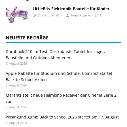
LittleBits Elektronik Bauteile für Kinder
22. Oktober 2018
Sonja Angerer
1
NEUESTE BEITRÄGE
Durabook R10 im Test: Das robuste Tablet für Lager,
Baustelle und Outdoor-Abenteuer
9. August 2026
Apple-Rabatte für Studium und Schule: Comspot startet
Back-to-School-Aktion
8. August 2026
Marantz stellt neue Heimkino Receiver der Cinema Serie 2
vor
7. August 2026
Vorankündigung: Back to School 2026 startet am 17. August
6. August 2026